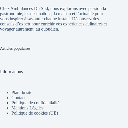
Chez Ambulances Du Sud, nous explorons avec passion la
gastronomie, les destinations, la maison et l’actualité pour
vous inspirer à savourer chaque instant. Découvrez des
conseils d’expert pour enrichir vos expériences culinaires et
voyager autrement, au quotidien.
Articles populaires
Informations
Plan du site
Contact
Politique de confidentialité
Mentions Légales
Politique de cookies (UE)