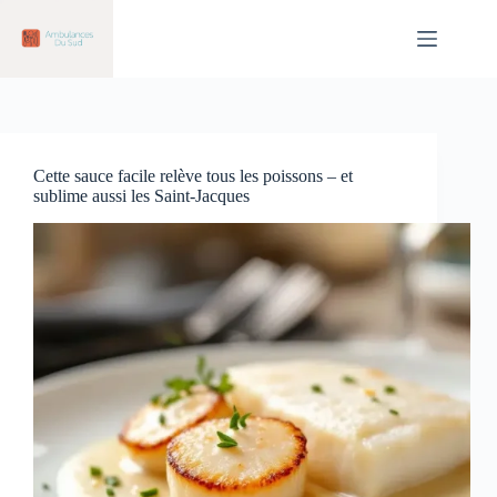
Passer
au
contenu
Cette sauce facile relève tous les poissons – et
sublime aussi les Saint-Jacques