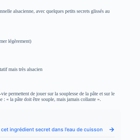
nnelle alsacienne, avec quelques petits secrets glissés au
umer légèrement)
tatif mais très alsacien
e-vie permettent de jouer sur la souplesse de la pâte et sur le
 : « la pâte doit être souple, mais jamais collante ».
→
 cet ingrédient secret dans l’eau de cuisson