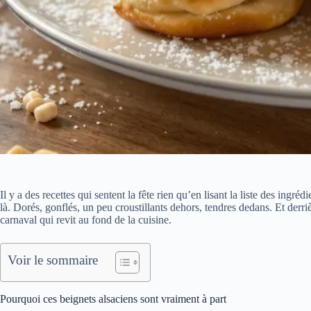
Il y a des recettes qui sentent la fête rien qu’en lisant la liste des ingréd
là. Dorés, gonflés, un peu croustillants dehors, tendres dedans. Et derr
carnaval qui revit au fond de la cuisine.
Voir le sommaire
Pourquoi ces beignets alsaciens sont vraiment à part