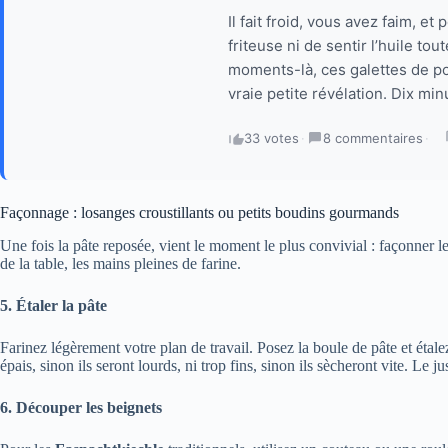
Il fait froid, vous avez faim, e
friteuse ni de sentir l’huile to
moments-là, ces galettes de p
vraie petite révélation. Dix min
33 votes
·
8 commentaires
·
Façonnage : losanges croustillants ou petits boudins gourmands
Une fois la pâte reposée, vient le moment le plus convivial : façonner le
de la table, les mains pleines de farine.
5. Étaler la pâte
Farinez légèrement votre plan de travail. Posez la boule de pâte et étal
épais, sinon ils seront lourds, ni trop fins, sinon ils sècheront vite. Le
6. Découper les beignets