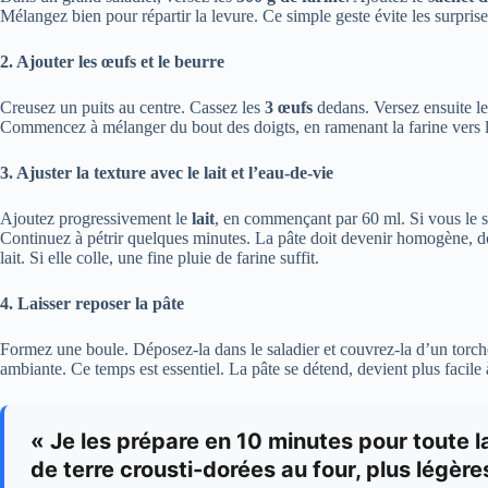
Mélangez bien pour répartir la levure. Ce simple geste évite les surprises
2. Ajouter les œufs et le beurre
Creusez un puits au centre. Cassez les
3 œufs
dedans. Versez ensuite l
Commencez à mélanger du bout des doigts, en ramenant la farine vers l
3. Ajuster la texture avec le lait et l’eau-de-vie
Ajoutez progressivement le
lait
, en commençant par 60 ml. Si vous le s
Continuez à pétrir quelques minutes. La pâte doit devenir homogène, dou
lait. Si elle colle, une fine pluie de farine suffit.
4. Laisser reposer la pâte
Formez une boule. Déposez-la dans le saladier et couvrez-la d’un torc
ambiante. Ce temps est essentiel. La pâte se détend, devient plus facile à
« Je les prépare en 10 minutes pour toute 
de terre crousti-dorées au four, plus légère