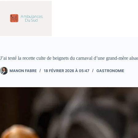
Passer
au
contenu
J’ai testé la recette culte de beignets du carnaval d’une grand-mère alsa
MANON FABRE
18 FÉVRIER 2026 À 05:47
GASTRONOMIE