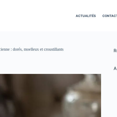
ACTUALITÉS
CONTAC
cienne : dorés, moelleux et croustillants
R
A