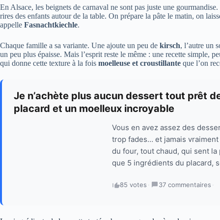
En Alsace, les beignets de carnaval ne sont pas juste une gourmandise. Ils
rires des enfants autour de la table. On prépare la pâte le matin, on la
appelle
Fasnachtkiechle
.
Chaque famille a sa variante. Une ajoute un peu de
kirsch
, l’autre un
un peu plus épaisse. Mais l’esprit reste le même : une recette simple, p
qui donne cette texture à la fois
moelleuse et croustillante
que l’on rec
Je n’achète plus aucun dessert tout prêt de
placard et un moelleux incroyable
Vous en avez assez des dessert
trop fades… et jamais vraiment
du four, tout chaud, qui sent l
que 5 ingrédients du placard, s
85 votes
·
37 commentaires
·