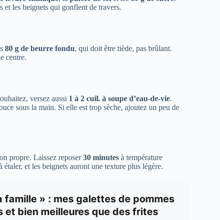
 et les beignets qui gonflent de travers.
es
80 g de beurre fondu
, qui doit être tiède, pas brûlant.
e centre.
ouhaitez, versez aussi
1 à 2 cuil. à soupe d’eau-de-vie
.
ce sous la main. Si elle est trop sèche, ajoutez un peu de
hon propre. Laissez reposer
30 minutes
à température
 étaler, et les beignets auront une texture plus légère.
la famille » : mes galettes de pommes
s et bien meilleures que des frites