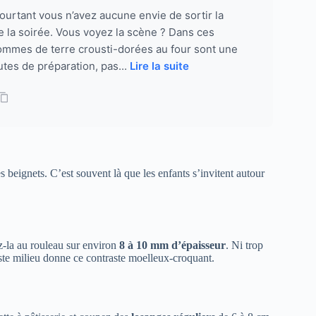
t pourtant vous n’avez aucune envie de sortir la
ute la soirée. Vous voyez la scène ? Dans ces
ommes de terre crousti-dorées au four sont une
utes de préparation, pas...
Lire la suite
s beignets. C’est souvent là que les enfants s’invitent autour
ez-la au rouleau sur environ
8 à 10 mm d’épaisseur
. Ni trop
 juste milieu donne ce contraste moelleux-croquant.