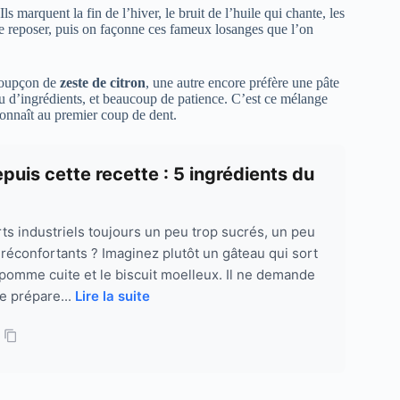
 marquent la fin de l’hiver, le bruit de l’huile qui chante, les
isse reposer, puis on façonne ces fameux losanges que l’on
 soupçon de
zeste de citron
, une autre encore préfère une pâte
eu d’ingrédients, et beaucoup de patience. C’est ce mélange
onnaît au premier coup de dent.
puis cette recette : 5 ingrédients du
s industriels toujours un peu trop sucrés, un peu
 réconfortants ? Imaginez plutôt un gâteau qui sort
a pomme cuite et le biscuit moelleux. Il ne demande
e prépare...
Lire la suite