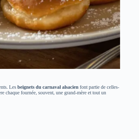
ients. Les
beignets du carnaval alsacien
font partie de celles-
ière chaque fournée, souvent, une grand-mère et tout un