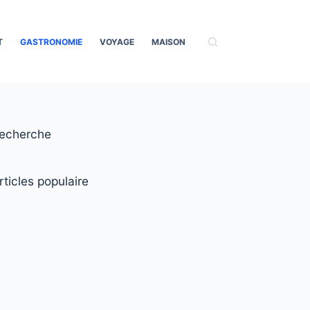
T
GASTRONOMIE
VOYAGE
MAISON
echerche
rticles populaire