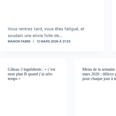
Vous rentrez tard, vous êtes fatigué, et
soudain une envie folle de…
MANON FABRE
12 MARS 2026 À 21:55
Gâteau 3 ingrédients : « c’est
Menu de la semaine 
mon plan B quand j’ai zéro
mars 2026 : délices p
temps »
pour chaque jour à t