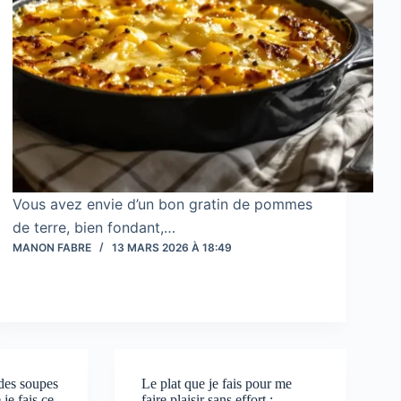
Vous avez envie d’un bon gratin de pommes
de terre, bien fondant,…
MANON FABRE
13 MARS 2026 À 18:49
 des soupes
Le plat que je fais pour me
je fais ce
faire plaisir sans effort :