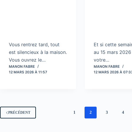
Vous rentrez tard, tout
Et si cette semai
est silencieux à la maison.
au 15 mars 2026
Vous ouvrez le…
votre…
MANON FABRE
MANON FABRE
12 MARS 2026 À 11:57
12 MARS 2026 À 07:3
1
2
3
4
PRÉCÉDENT