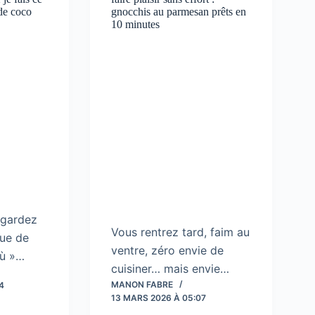
 de coco
gnocchis au parmesan prêts en
10 minutes
 gardez
Vous rentrez tard, faim au
que de
ventre, zéro envie de
où »…
cuisiner… mais envie…
MANON FABRE
4
13 MARS 2026 À 05:07