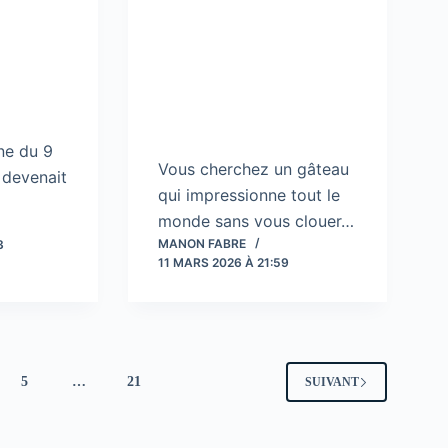
ne du 9
Vous cherchez un gâteau
 devenait
qui impressionne tout le
monde sans vous clouer…
MANON FABRE
3
11 MARS 2026 À 21:59
5
…
21
SUIVANT