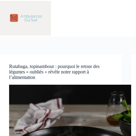
Passer
au
contenu
Rutabaga, topinambour : pourquoi le retour des
légumes « oubliés » révèle notre rapport à
l’alimentation