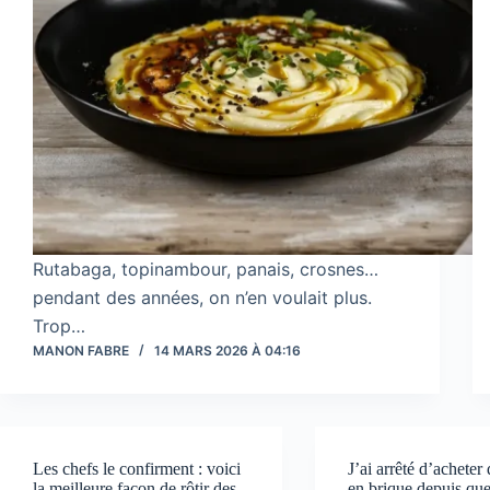
Rutabaga, topinambour, panais, crosnes…
pendant des années, on n’en voulait plus.
Trop…
MANON FABRE
14 MARS 2026 À 04:16
Les chefs le confirment : voici
J’ai arrêté d’acheter
la meilleure façon de rôtir des
en brique depuis que 