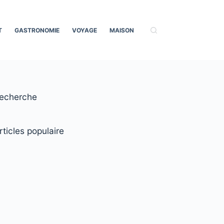
T
GASTRONOMIE
VOYAGE
MAISON
echerche
rticles populaire