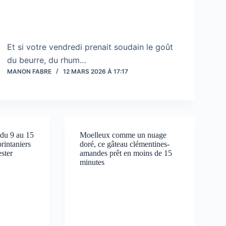
Et si votre vendredi prenait soudain le goût
du beurre, du rhum…
MANON FABRE
12 MARS 2026 À 17:17
du 9 au 15
Moelleux comme un nuage
rintaniers
doré, ce gâteau clémentines-
ester
amandes prêt en moins de 15
minutes