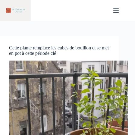
Passer
au
contenu
Cette plante remplace les cubes de bouillon et se met
en pot à cette période clé