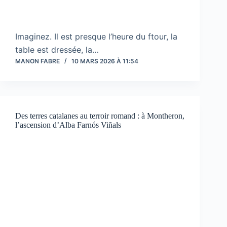
Imaginez. Il est presque l’heure du ftour, la
table est dressée, la…
MANON FABRE
10 MARS 2026 À 11:54
Des terres catalanes au terroir romand : à Montheron,
l’ascension d’Alba Farnós Viñals