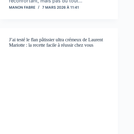
réconfortant, mais pas du tout…
MANON FABRE
7 MARS 2026 À 11:41
J’ai testé le flan pâtissier ultra crémeux de Laurent
Mariotte : la recette facile à réussir chez vous