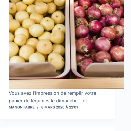
Vous avez l’impression de remplir votre
panier de légumes le dimanche… et…
MANON FABRE
8 MARS 2026 À 22:01