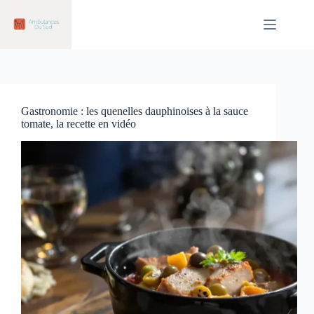
Passer
au
contenu
Gastronomie : les quenelles dauphinoises à la sauce
tomate, la recette en vidéo